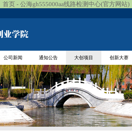
首页 - 公海gh555000aa线路检测中心(官方网站)
公司新闻
通知公告
大创项目
创新大赛