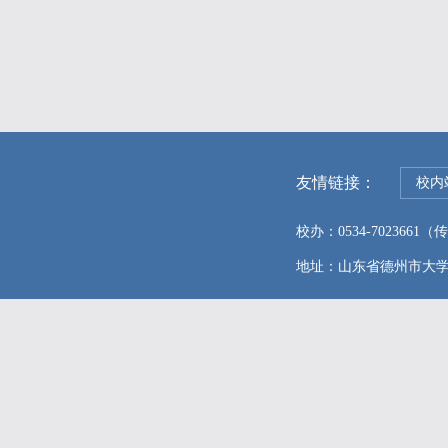
友情链接：
校内
校办：0534-7023661（传真
地址：山东省德州市大学东路