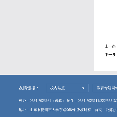
上一条
下一条
友情链接：
校内站点
教育专题网
校办：0534-7023661（传真） 招生：0534-7023111/222/555 就业
地址：山东省德州市大学东路968号 版权所有：首页 - 公海gh5