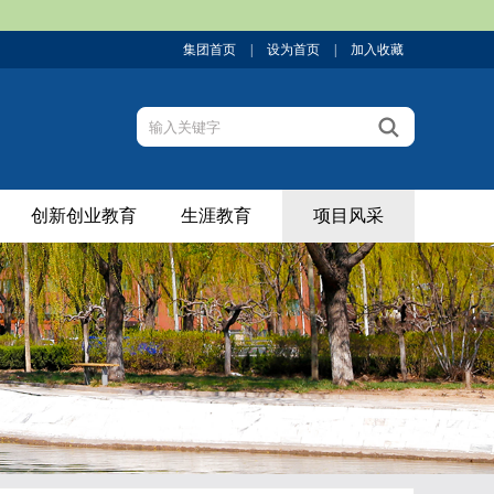
集团首页
|
设为首页
|
加入收藏
创新创业教育
生涯教育
项目风采