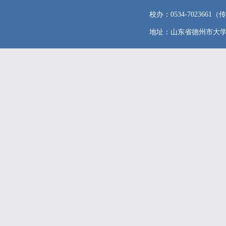
校办：0534-7023661（传真
地址：山东省德州市大学东路