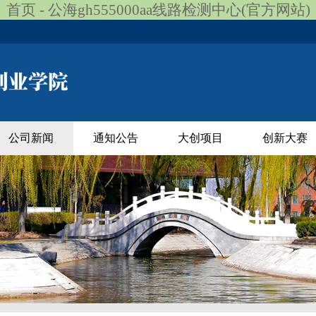
首页 - 公海gh555000aa线路检测中心(官方网站)
公司新闻
通知公告
大创项目
创新大赛