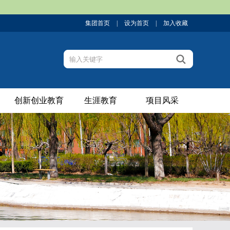
集团首页
|
设为首页
|
加入收藏
创新创业教育
生涯教育
项目风采