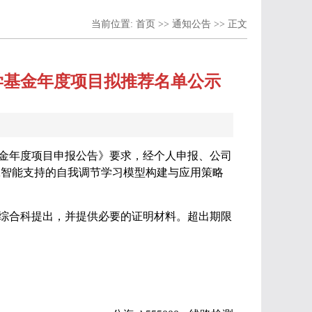
当前位置:
首页
>>
通知公告
>> 正文
会科学基金年度项目拟推荐名单公示
基金年度项目申报公告》要求，经个人申报、公司
工智能支持的自我调节学习模型构建与应用策略
综合科提出，并提供必要的证明材料。超出期限